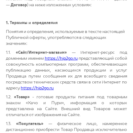
—
Договор
) на ниже изложенных условиях:
1.
Термины и определения
Понятия и определения, используемые в тексте настоящей
Публичной оферты, употребляются в следующих
значениях:
1.1.
«Сайт/Интернет-магазин»
— Интернет-ресурс под
доменным именем
https://hip2go.ru
представляющий собой
совокупность компьютерных программ, обеспечивающих
публикацию данных, касающихся продукции и услуг
Продавца путем сообщения их для всеобщего сведения
посредством технических средств связи в сети Интернет по
адресу
https://hip2go.ru
1.2.
«Товар»
​- готовые продукты питания под товарным
знаком «Хачо и Пури», информация о которых
представлена на Сайте. Внешний вид Товаров может
отличаться от изображения на Сайте.
1.3.
«Покупатель»
— физическое лицо, намеренное
дистанционно приобрести Товар Продавца исключительно