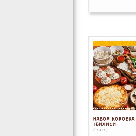
НАБОР-КОРОБКА
ТБИЛИСИ
(5320 г.)