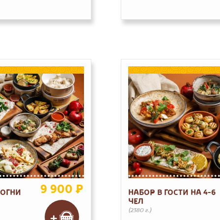
9 900 ₽
 ОГНИ
НАБОР В ГОСТИ НА 4-6
ЧЕЛ
(2380 г.)