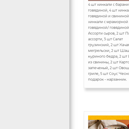
4 шт хинкали с баран
говядиной, 4 шт хинка
говядиной и свининой
хинкали с мраморной
говядиной/ говядиной
Ассорти сыров, 2 шт П
ассорти, 3 шт Салат
грузинский, 2 шт Хач
мегрельски, 2 шт Ша
куриного бедра, 2 ш
из свинины, 2 шт Кар
запеченый, 2 шт Овощ
гриле, 5 шт Соус Чесн
подарок - нарзанник.