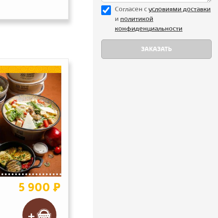
Согласен с
уcловиями доставки
и
политикой
конфиденциальности
5 900 ₽