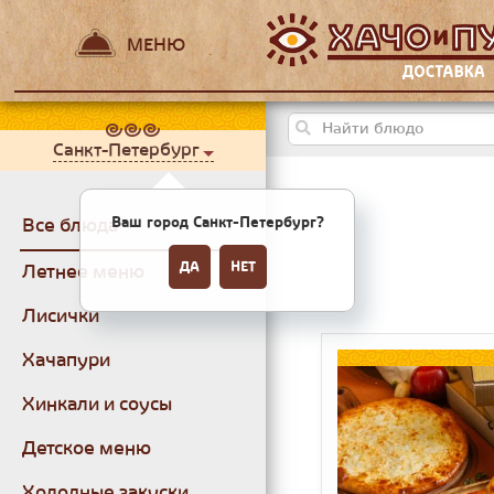
МЕНЮ
Санкт-Петербург
Ваш город Санкт-Петербург?
Все блюда
ДА
НЕТ
Летнее меню
Лисички
Хачапури
Хинкали и соусы
Детское меню
Холодные закуски