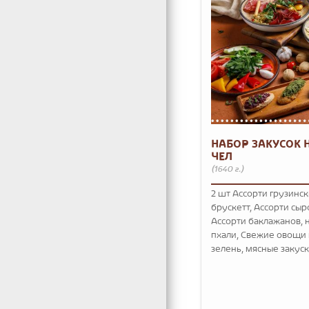
НАБОР ЗАКУСОК Н
ЧЕЛ
(1640 г.)
2 шт Ассорти грузинс
брускетт, Ассорти сыр
Ассорти баклажанов, 
пхали, Свежие овощи 
зелень, мясные закуск