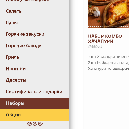
Салаты
Супы
Горячие закуски
НАБОР КОМБО
ХАЧАПУРИ
Горячие блюда
(2560 г.)
Гриль
2 шт Хачапури по мег
2 шт Кубдари сванети,
Напитки
Хачапури по-аджарск
Десерты
Сертификаты и подарки
Наборы
Акции