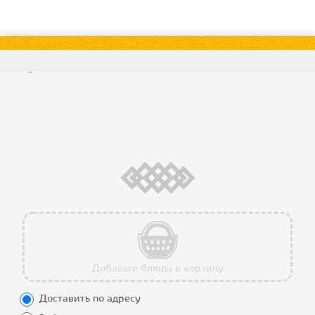
О нас
Работаем:
с 11:00 до 22:00 пн-
Доставка
вс
Способы
оплаты
Условия
использования
Программа
лояльности
Калорийность
блюд
Контакты
Добавьте блюда в корзину
Доставить по адресу
Все блюда