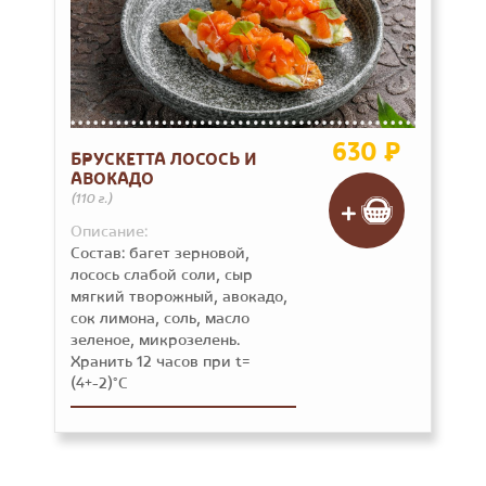
630 ₽
БРУСКЕТТА ЛОСОСЬ И
АВОКАДО
(110 г.)
Описание:
Состав: багет зерновой,
лосось слабой соли, сыр
мягкий творожный, авокадо,
сок лимона, соль, масло
зеленое, микрозелень.
Хранить 12 часов при t=
(4+-2)°C