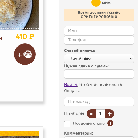
--
~
мин.
Время доставки указано
ОРИЕНТИРОВОЧНО
410 ₽
Н
Способ оплаты:
Нужна сдача с суммы:
Войти
, чтобы использовать
бонусы.
-
+
Приборы
i
Позвоните мне
Комментарий: