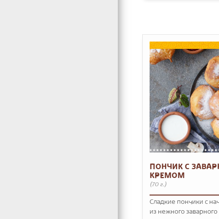
ПОНЧИК С ЗАВА
КРЕМОМ
(70 г.)
Сладкие пончики с на
из нежного заварного