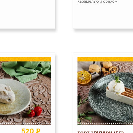
карамелью и орехом
520 ₽