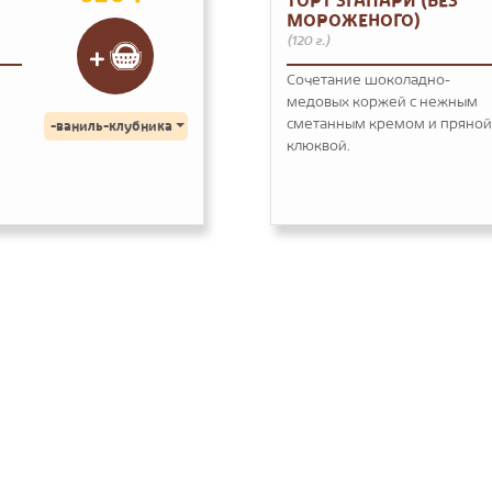
ТОРТ ЗГАПАРИ (БЕЗ
МОРОЖЕНОГО)
(120 г.)
Сочетание шоколадно-
медовых коржей с нежным
сметанным кремом и пряной
-ваниль-клубника
клюквой.