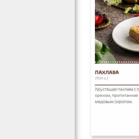
ПАХЛАВА
(100 г.)
Хрустящая пахлава с 
орехом, пропитанная
медовым сиропом.