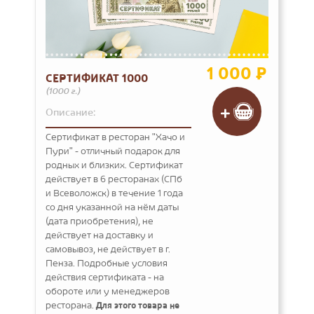
1 000 ₽
СЕРТИФИКАТ 1000
(1000 г.)
Описание:
Сертификат в ресторан "Хачо и
Пури" - отличный подарок для
родных и близких. Сертификат
действует в 6 ресторанах (СПб
и Всеволожск) в течение 1 года
со дня указанной на нём даты
(дата приобретения), не
действует на доставку и
самовывоз, не действует в г.
Пенза. Подробные условия
действия сертификата - на
обороте или у менеджеров
ресторана.
Для этого товара не