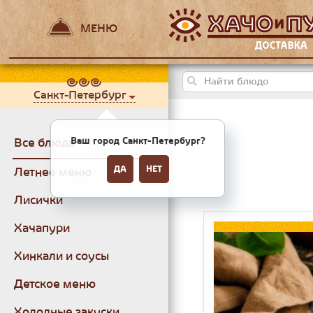
МЕНЮ
Санкт-Петербург
Ваш город Санкт-Петербург?
Все блюда
ДА
НЕТ
Летнее меню
Лисички
Хачапури
Хинкали и соусы
Детское меню
Холодные закуски