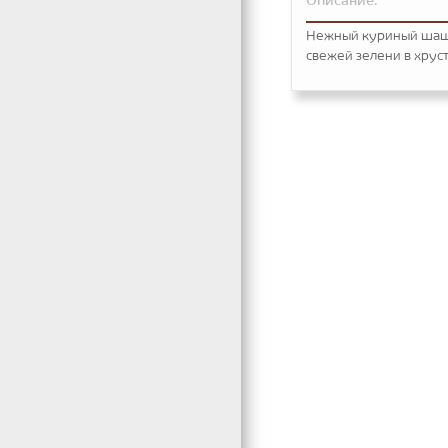
Описание:
Нежный куриный шашл
свежей зелени в хрус