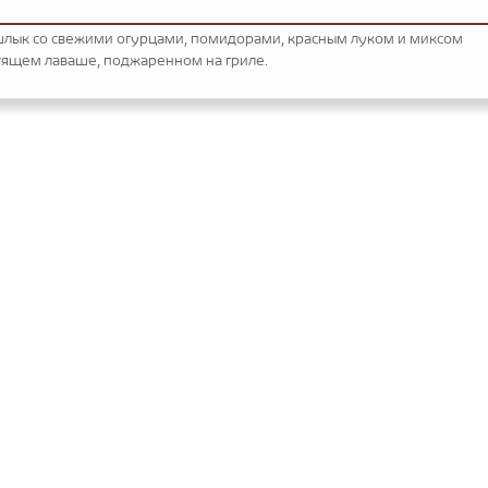
ык со свежими огурцами, помидорами, красным луком и миксом
тящем лаваше, поджаренном на гриле.