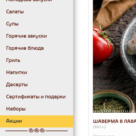
Салаты
Супы
Горячие закуски
Горячие блюда
Гриль
Напитки
Десерты
Сертификаты и подарки
Наборы
Акции
ШАВЕРМА В ЛАВ
(350 г.)