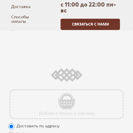
с 11:00 до 22:00 пн-
Доставка
вс
Способы
оплаты
Условия
использования
Программа
лояльности
Калорийность
блюд
Контакты
Мы в соцсетях
Добавьте блюда в корзину
Доставить по адресу
Все блюда