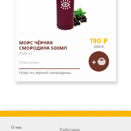
190 ₽
МОРС ЧЁРНАЯ
200 ₽
СМОРОДИНА 500МЛ
(500 г.)
Описание:
Морс из чёрной смородины.
О нас
Работаем: