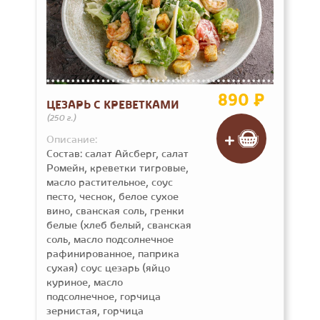
890 ₽
ЦЕЗАРЬ С КРЕВЕТКАМИ
(250 г.)
Описание:
Состав: салат Айсберг, салат
Ромейн, креветки тигровые,
масло растительное, соус
песто, чеснок, белое сухое
вино, сванская соль, гренки
белые (хлеб белый, сванская
соль, масло подсолнечное
рафинированное, паприка
сухая) соус цезарь (яйцо
куриное, масло
подсолнечное, горчица
зернистая, горчица