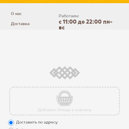
О нас
Работаем:
с 11:00 до 22:00 пн-
Доставка
вс
Способы
оплаты
Условия
использования
Программа
лояльности
Калорийность
блюд
Контакты
Добавьте блюда в корзину
Мы в соцсетях
Доставить по адресу
Все блюда