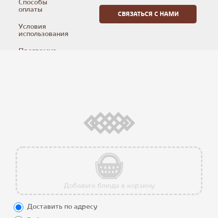
Способы
оплаты
Условия
использования
Программа
лояльности
Калорийность
блюд
Контакты
Мы в соцсетях
Добавьте блюда в корзину
Все блюда
Доставить по адресу